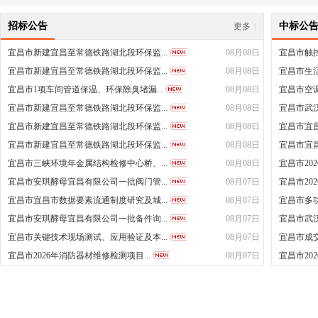
招标公告
中标公
更多
|
宜昌市新建宜昌至常德铁路湖北段环保监...
08月08日
宜昌市触
宜昌市新建宜昌至常德铁路湖北段环保监...
08月08日
宜昌市生活
宜昌市1项车间管道保温、环保除臭堵漏...
08月08日
宜昌市空
宜昌市新建宜昌至常德铁路湖北段环保监...
08月08日
宜昌市武汉
宜昌市新建宜昌至常德铁路湖北段环保监...
08月08日
宜昌市宜昌
宜昌市新建宜昌至常德铁路湖北段环保监...
08月08日
宜昌市宜昌
宜昌市三峡环境年金属结构检修中心桥、...
08月08日
宜昌市20
宜昌市安琪酵母宜昌有限公司一批阀门管...
08月07日
宜昌市20
宜昌市宜昌市数据要素流通制度研究及城...
08月07日
宜昌市多
宜昌市安琪酵母宜昌有限公司一批备件询...
08月07日
宜昌市武汉
宜昌市关键技术现场测试、应用验证及本...
08月07日
宜昌市成交
宜昌市2026年消防器材维修检测项目...
08月07日
宜昌市20