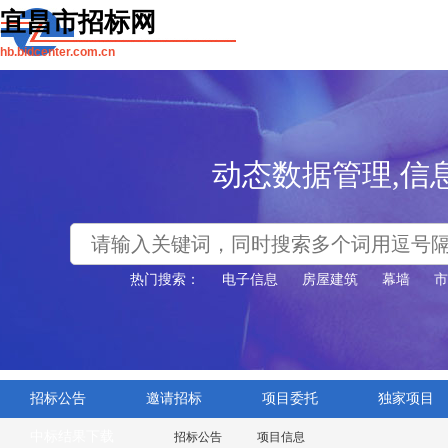
宜昌市招标网
hb.bidcenter.com.cn
动态数据管理,信
热门搜索：
电子信息
房屋建筑
幕墙
市
招标公告
邀请招标
项目委托
独家项目
中标结果下载
招标公告
项目信息